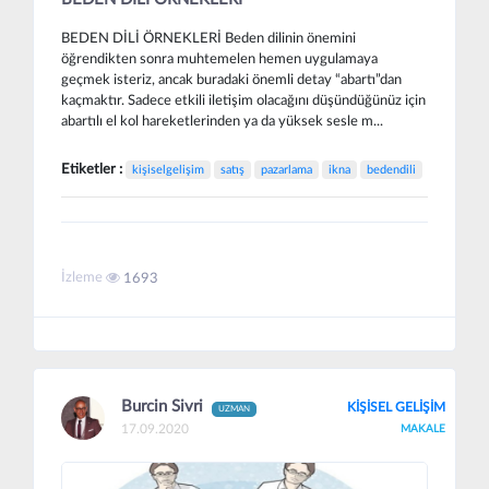
BEDEN DİLİ ÖRNEKLERİ Beden dilinin önemini
öğrendikten sonra muhtemelen hemen uygulamaya
geçmek isteriz, ancak buradaki önemli detay “abartı”dan
kaçmaktır. Sadece etkili iletişim olacağını düşündüğünüz için
abartılı el kol hareketlerinden ya da yüksek sesle m...
Etiketler :
kişiselgelişim
satış
pazarlama
ikna
bedendili
İzleme
1693
Burcin Sivri
KİŞİSEL GELİŞİM
UZMAN
17.09.2020
MAKALE