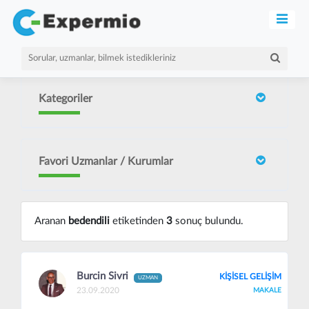
Kategoriler
Favori Uzmanlar / Kurumlar
Aranan
bedendili
etiketinden
3
sonuç bulundu.
Burcin Sivri
KİŞİSEL GELİŞİM
UZMAN
23.09.2020
MAKALE