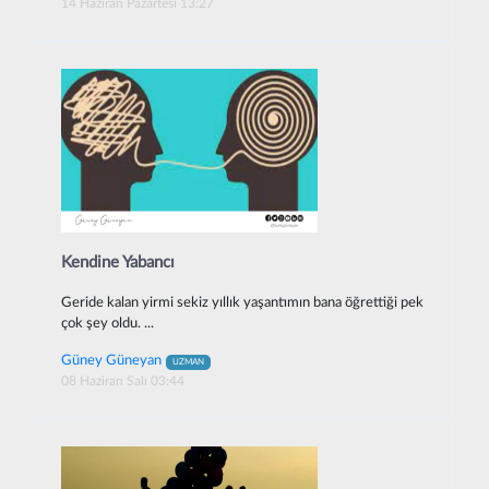
14 Haziran Pazartesi 13:27
Kendine Yabancı
Geride kalan yirmi sekiz yıllık yaşantımın bana öğrettiği pek
çok şey oldu. ...
Güney Güneyan
UZMAN
08 Haziran Salı 03:44