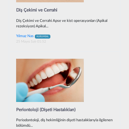
Diş Çekimi ve Cerrahi
Diş Çekimi ve Cerrahi Apse ve kist operasyonları (Apikal
rezeksiyon) Apikal...
Yılmaz Nas
KURUMSAL
25 Mayıs Salı 01:52
Periontoloji (Dişeti Hastalıkları)
Periodontoloji, diş hekimliğinin dişeti hastalıklarıyla ilgilenen
bölümdü...