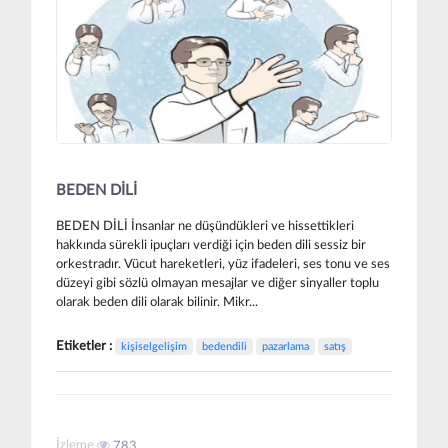
BEDEN DİLİ
BEDEN DİLİ İnsanlar ne düşündükleri ve hissettikleri
hakkında sürekli ipuçları verdiği için beden dili sessiz bir
orkestradır. Vücut hareketleri, yüz ifadeleri, ses tonu ve ses
düzeyi gibi sözlü olmayan mesajlar ve diğer sinyaller toplu
olarak beden dili olarak bilinir. Mikr...
Etiketler :
kişiselgelişim
bedendili
pazarlama
satış
İzleme
783