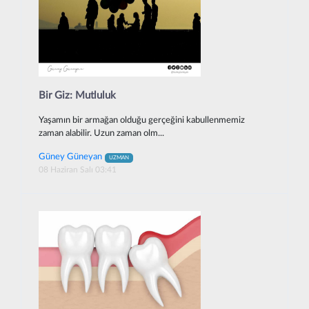
Bir Giz: Mutluluk
Yaşamın bir armağan olduğu gerçeğini kabullenmemiz
zaman alabilir. Uzun zaman olm...
Güney Güneyan
UZMAN
08 Haziran Salı 03:41