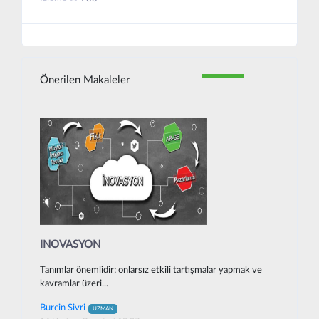
Önerilen Makaleler
INOVASYON
Tanımlar önemlidir; onlarsız etkili tartışmalar yapmak ve
kavramlar üzeri...
Burcin Sivri
UZMAN