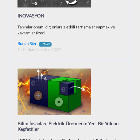
INOVASYON
Tanımlar önemlidir; onlarsız etkili tartışmalar yapmak ve
kavramlar üzeri...
Burcin Sivri
UZMAN
14 Haziran Pazartesi 13:27
Bilim İnsanları, Elektrik Üretmenin Yeni Bir Yolunu
Keşfettiler