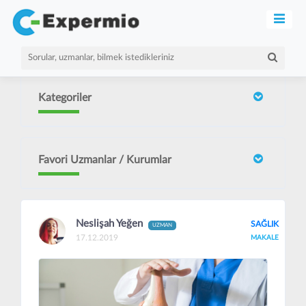
Kategoriler
Favori Uzmanlar / Kurumlar
Neslişah Yeğen
SAĞLIK
UZMAN
17.12.2019
MAKALE