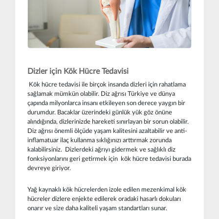
Dizler için Kök Hücre Tedavisi
Kök hücre tedavisi ile birçok insanda dizleri için rahatlama
sağlamak mümkün olabilir. Diz ağrısı Türkiye ve dünya
çapında milyonlarca insanı etkileyen son derece yaygın bir
durumdur. Bacaklar üzerindeki günlük yük göz önüne
alındığında, dizlerinizde hareketi sınırlayan bir sorun olabilir.
Diz ağrısı önemli ölçüde yaşam kalitesini azaltabilir ve anti-
inflamatuar ilaç kullanma sıklığınızı arttırmak zorunda
kalabilirsiniz. Dizlerdeki ağrıyı gidermek ve sağlıklı diz
fonksiyonlarını geri getirmek için kök hücre tedavisi burada
devreye giriyor.
Yağ kaynaklı kök hücrelerden izole edilen mezenkimal kök
hücreler dizlere enjekte edilerek oradaki hasarlı dokuları
onarır ve size daha kaliteli yaşam standartları sunar.