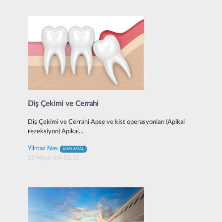
Diş Çekimi ve Cerrahi
Diş Çekimi ve Cerrahi Apse ve kist operasyonları (Apikal
rezeksiyon) Apikal...
Yılmaz Nas
KURUMSAL
25 Mayıs Salı 01:52