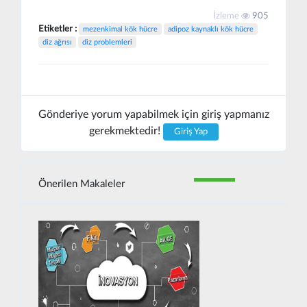
İzleme
905
Etiketler :
mezenkimal kök hücre
adipoz kaynaklı kök hücre
diz ağrısı
diz problemleri
Gönderiye yorum yapabilmek için giriş yapmanız
gerekmektedir!
Giriş Yap
Önerilen Makaleler