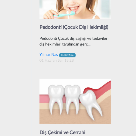
Pedodonti (Çocuk Diş Hekimliği)
Pedodonti Çocuk diş sağlığı ve tedavileri
diş hekimleri tarafından gerç...
Yılmaz Nas
KURUMSAL
01 Haziran Salı 18:28
Diş Çekimi ve Cerrahi