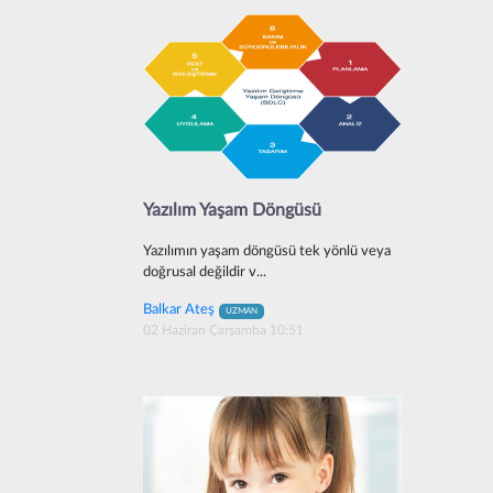
Yazılım Yaşam Döngüsü
Yazılımın yaşam döngüsü tek yönlü veya
doğrusal değildir v...
Balkar Ateş
UZMAN
02 Haziran Çarşamba 10:51