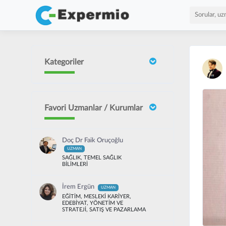
Kategoriler
Favori Uzmanlar / Kurumlar
Doç Dr Faik Oruçoğlu
UZMAN
SAĞLIK, TEMEL SAĞLIK
BİLİMLERİ
İrem Ergün
UZMAN
EĞİTİM, MESLEKİ KARİYER,
EDEBİYAT, YÖNETİM VE
STRATEJİ, SATIŞ VE PAZARLAMA