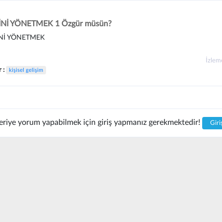
Nİ YÖNETMEK 1 Özgür müsün?
Nİ YÖNETMEK
İzle
r :
kişisel gelişim
riye yorum yapabilmek için giriş yapmanız gerekmektedir!
Giri