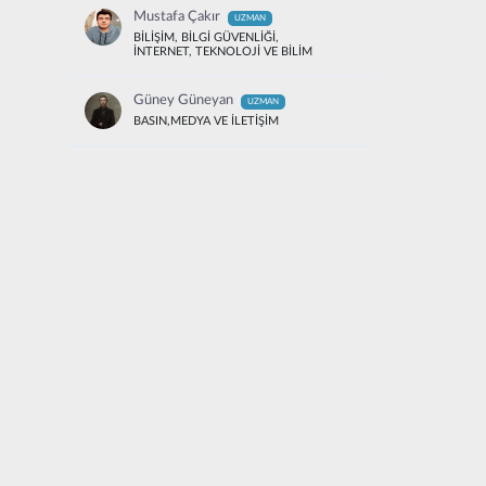
Mustafa Çakır
UZMAN
BİLİŞİM, BİLGİ GÜVENLİĞİ,
İNTERNET, TEKNOLOJİ VE BİLİM
Güney Güneyan
UZMAN
BASIN,MEDYA VE İLETİŞİM