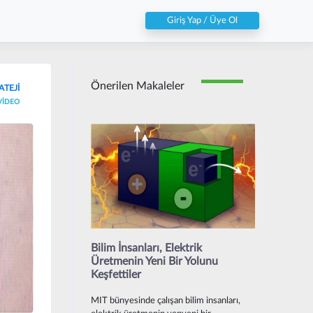
Giriş Yap / Üye Ol
Önerilen Makaleler
ATEJİ
VİDEO
Bilim İnsanları, Elektrik
Üretmenin Yeni Bir Yolunu
Keşfettiler
MIT bünyesinde çalışan bilim insanları,