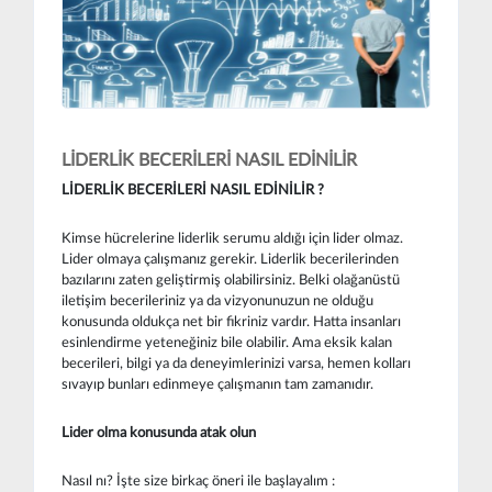
LİDERLİK BECERİLERİ NASIL EDİNİLİR
LİDERLİK BECERİLERİ NASIL EDİNİLİR ?
Kimse hücrelerine liderlik serumu aldığı için lider olmaz.
Lider olmaya çalışmanız gerekir. Liderlik becerilerinden
bazılarını zaten geliştirmiş olabilirsiniz. Belki olağanüstü
iletişim becerileriniz ya da vizyonunuzun ne olduğu
konusunda oldukça net bir fikriniz vardır. Hatta insanları
esinlendirme yeteneğiniz bile olabilir. Ama eksik kalan
becerileri, bilgi ya da deneyimlerinizi varsa, hemen kolları
sıvayıp bunları edinmeye çalışmanın tam zamanıdır.
Lider olma konusunda atak olun
Nasıl nı? İşte size birkaç öneri ile başlayalım :