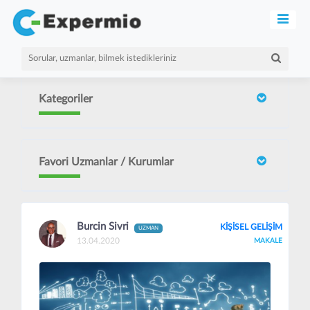
Kategoriler
Favori Uzmanlar / Kurumlar
Burcin Sivri
KİŞİSEL GELİŞİM
UZMAN
13.04.2020
MAKALE