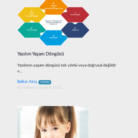
Yazılım Yaşam Döngüsü
Yazılımın yaşam döngüsü tek yönlü veya doğrusal değildir
v...
Balkar Ateş
UZMAN
02 Haziran Çarşamba 10:51