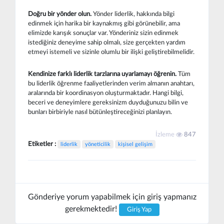
Doğru bir yönder olun.
Yönder liderlik, hakkında bilgi
edinmek için harika bir kaynakmış gibi görünebilir, ama
elimizde karışık sonuçlar var. Yönderiniz sizin edinmek
istediğiniz deneyime sahip olmalı, size gerçekten yardım
etmeyi istemeli ve sizinle olumlu bir ilişki geliştirebilmelidir.
Kendinize farklı liderlik tarzlarına uyarlamayı öğrenin.
Tüm
bu liderlik öğrenme faaliyetlerinden verim almanın anahtarı,
aralarında bir koordinasyon oluşturmaktadır. Hangi bilgi,
beceri ve deneyimlere gereksinizm duyduğunuzu bilin ve
bunları birbiriyle nasıl bütünleştireceğinizi planlayın.
İzleme
847
Etiketler :
liderlik
yöneticilik
kişisel gelişim
Gönderiye yorum yapabilmek için giriş yapmanız
gerekmektedir!
Giriş Yap