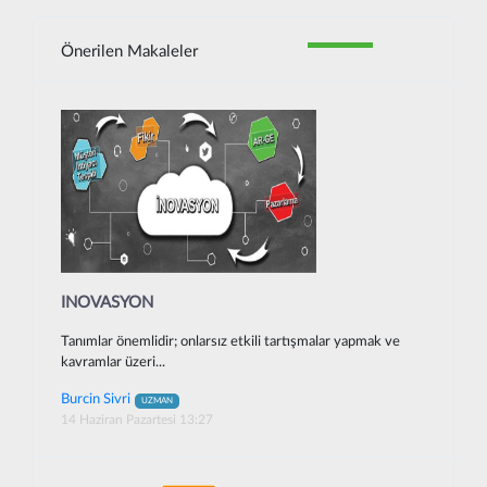
Önerilen Makaleler
INOVASYON
Tanımlar önemlidir; onlarsız etkili tartışmalar yapmak ve
kavramlar üzeri...
Burcin Sivri
UZMAN
14 Haziran Pazartesi 13:27