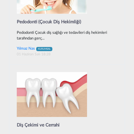
Pedodonti (Çocuk Diş Hekimliği)
Pedodonti Çocuk diş sağlığı ve tedavileri diş hekimleri
tarafından gerç...
Yılmaz Nas
KURUMSAL
01 Haziran Salı 18:28
Diş Çekimi ve Cerrahi