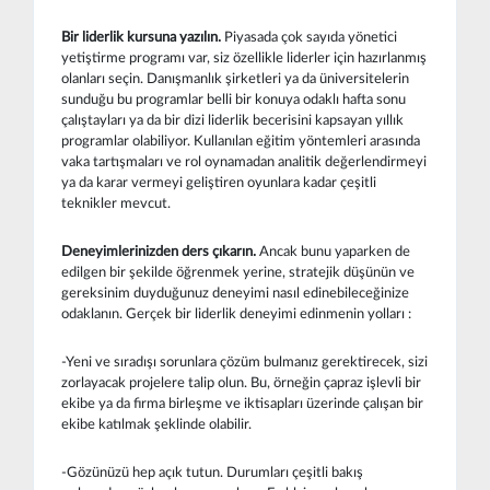
Bir liderlik kursuna yazılın.
Piyasada çok sayıda yönetici
yetiştirme programı var, siz özellikle liderler için hazırlanmış
olanları seçin. Danışmanlık şirketleri ya da üniversitelerin
sunduğu bu programlar belli bir konuya odaklı hafta sonu
çalıştayları ya da bir dizi liderlik becerisini kapsayan yıllık
programlar olabiliyor. Kullanılan eğitim yöntemleri arasında
vaka tartışmaları ve rol oynamadan analitik değerlendirmeyi
ya da karar vermeyi geliştiren oyunlara kadar çeşitli
teknikler mevcut.
Deneyimlerinizden ders çıkarın.
Ancak bunu yaparken de
edilgen bir şekilde öğrenmek yerine, stratejik düşünün ve
gereksinim duyduğunuz deneyimi nasıl edinebileceğinize
odaklanın. Gerçek bir liderlik deneyimi edinmenin yolları :
-Yeni ve sıradışı sorunlara çözüm bulmanız gerektirecek, sizi
zorlayacak projelere talip olun. Bu, örneğin çapraz işlevli bir
ekibe ya da firma birleşme ve iktisapları üzerinde çalışan bir
ekibe katılmak şeklinde olabilir.
-Gözünüzü hep açık tutun. Durumları çeşitli bakış