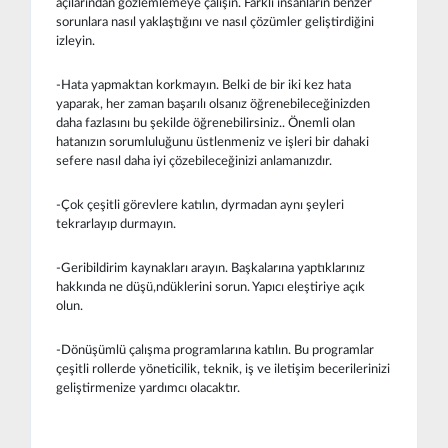
açılarından gözlemlemeye çalışın. Farklı insanların benzer
sorunlara nasıl yaklaştığını ve nasıl çözümler geliştirdiğini
izleyin.
-Hata yapmaktan korkmayın. Belki de bir iki kez hata
yaparak, her zaman başarılı olsanız öğrenebileceğinizden
daha fazlasını bu şekilde öğrenebilirsiniz.. Önemli olan
hatanızın sorumluluğunu üstlenmeniz ve işleri bir dahaki
sefere nasıl daha iyi çözebileceğinizi anlamanızdır.
-Çok çeşitli görevlere katılın, dyrmadan aynı şeyleri
tekrarlayıp durmayın.
-Geribildirim kaynakları arayın. Başkalarına yaptıklarınız
hakkında ne düşü,ndüklerini sorun. Yapıcı eleştiriye açık
olun.
-Dönüşümlü çalışma programlarına katılın. Bu programlar
çeşitli rollerde yöneticilik, teknik, iş ve iletişim becerilerinizi
geliştirmenize yardımcı olacaktır.