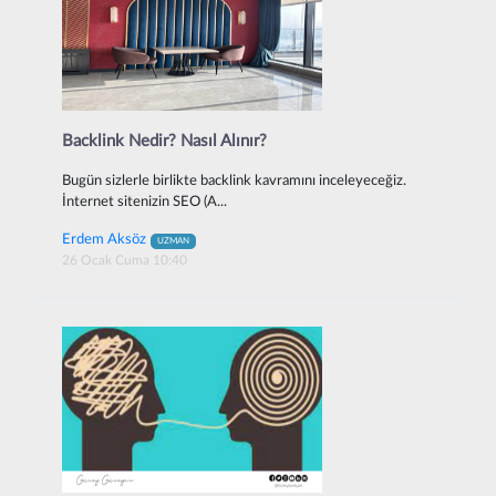
Backlink Nedir? Nasıl Alınır?
Bugün sizlerle birlikte backlink kavramını inceleyeceğiz.
İnternet sitenizin SEO (A...
Erdem Aksöz
UZMAN
26 Ocak Cuma 10:40