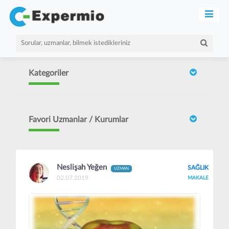
Kategoriler
Favori Uzmanlar / Kurumlar
Neslişah Yeğen
SAĞLIK
UZMAN
02.07.2019
MAKALE