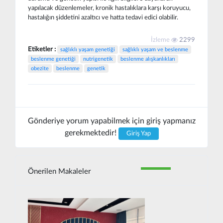
yapılacak düzenlemeler, kronik hastalıklara karşı koruyucu,
hastalığın şiddetini azaltıcı ve hatta tedavi edici olabilir.
İzleme
2299
Etiketler :
sağlıklı yaşam genetiği
sağlıklı yaşam ve beslenme
beslenme genetiği
nutrigenetik
beslenme alışkanlıkları
obezite
beslenme
genetik
Gönderiye yorum yapabilmek için giriş yapmanız
gerekmektedir!
Giriş Yap
Önerilen Makaleler