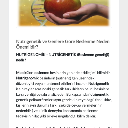
Nutrigenetik ve Genlere Göre Beslenme Neden
Önemlidir?
NUTRİGENOMİK - NUTRİGENETİK (Beslenme genetiği)
nedir?
Moleküler beslenme
besinlerin genlerle etkileşimi bilimidir.
Nutrigenomik
besinlerin (nutrient) gen üzerindeki
düzenleyici veya muhtemel etkilerini inceler.
Nutrigenetik
ise bireyler arasındaki genetik farklılıkların belirli besinlere
karşı verdiği cevabı analiz eder. Bu kapsamda
nutrigenetik
,
genetik polimorfizmler (aynı gendeki bireye özgü farklılıklar,
kişilerin aynı duruma farklı şekilde cevap vermelerinin
nedenidir ) ve klinik deneyim kapsamında beslenme
tedavisinin ilaç gibi bireye uygulandığı bilim dalıdır.