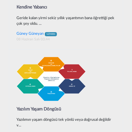
Kendine Yabancı
Geride kalan yirmi sekiz yıllık yaşantımın bana öğrettiği pek
çok şey oldu. ...
Güney Güneyan
UZMAN
08 Haziran Salı 03:44
Yazılım Yaşam Döngüsü
Yazılımın yaşam döngüsü tek yönlü veya doğrusal değildir
v...