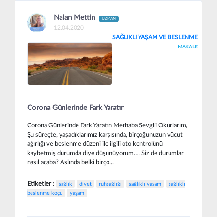
Nalan Mettin
UZMAN
12.04.2020
SAĞLIKLI YAŞAM VE BESLENME
MAKALE
Corona Günlerinde Fark Yaratın
Corona Günlerinde Fark Yaratın Merhaba Sevgili Okurlarım,
Şu süreçte, yaşadıklarımız karşısında, birçoğunuzun vücut
ağırlığı ve beslenme düzeni ile ilgili oto kontrolünü
kaybetmiş durumda diye düşünüyorum…. Siz de durumlar
nasıl acaba? Aslında belki birço...
Etiketler :
sağlık
diyet
ruhsağlığı
sağlıklı yaşam
sağlıklı
beslenme koçu
yaşam