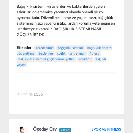
Bağışıklık sistemi, virüslerden ve bakterilerden gelen
saldırıları önlememize yardımcı olmada önemli bir rol
oynamaktadır. Düzenli beslenme ve yaşam tarzı, bağışıklık
sisteminizin sizi yabancı istilacılardan koruma yeteneğini en
üst düzeye çıkarabilir. BAĞIŞIKLIK SİSTEMİ NASIL
GÜÇLENİR? D&...
Etiketler :
corona virüs
bağışıklık sistemi
bağışıklık sistemi
güçlendirme
beslenme
sağlık
antrenman
fitness
bağışıklık sistemini güçlendirme yolları
covid-19
sağlıklı
yaşam
İzleme
1155
Ögeday Çay
SPOR VE FITNESS
UZMAN