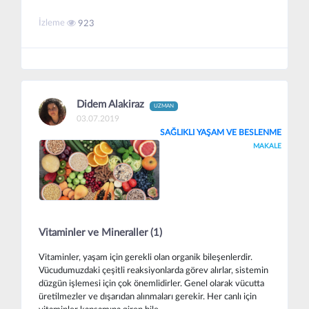
İzleme
923
Didem Alakiraz
UZMAN
03.07.2019
SAĞLIKLI YAŞAM VE BESLENME
MAKALE
Vitaminler ve Mineraller (1)
Vitaminler, yaşam için gerekli olan organik bileşenlerdir.
Vücudumuzdaki çeşitli reaksiyonlarda görev alırlar, sistemin
düzgün işlemesi için çok önemlidirler. Genel olarak vücutta
üretilmezler ve dışarıdan alınmaları gerekir. Her canlı için