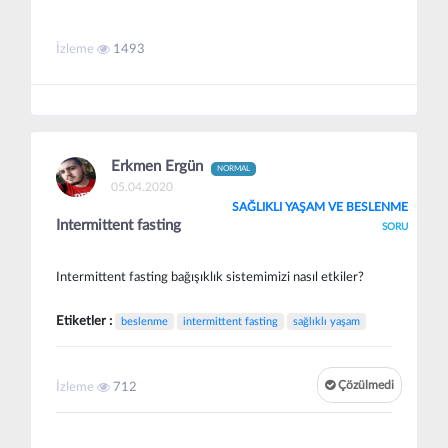
İzleme
1493
Erkmen Ergün
NORMAL
05.04.2020
SAĞLIKLI YAŞAM VE BESLENME
Intermittent fasting
SORU
Intermittent fasting bağışıklık sistemimizi nasıl etkiler?
Etiketler :
beslenme
intermittent fasting
sağlıklı yaşam
Çözülmedi
İzleme
712