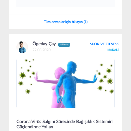
Tüm cevaplar için tıklayın (1)
Ögeday Çay
SPOR VE FITNESS
UZMAN
22.03.2020
MAKALE
Corona Virüs Salgını Sürecinde Bağışıklık Sistemini
Güçlendirme Yolları