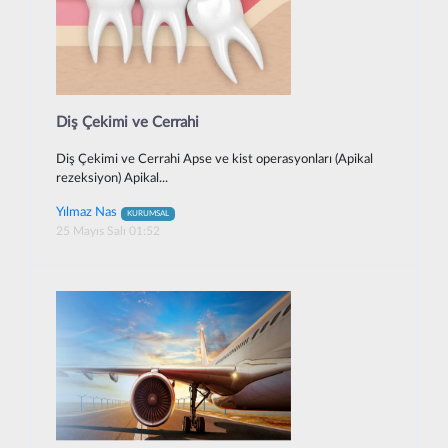
Diş Çekimi ve Cerrahi
Diş Çekimi ve Cerrahi Apse ve kist operasyonları (Apikal
rezeksiyon) Apikal...
Yılmaz Nas
KURUMSAL
25 Mayıs Salı 01:52