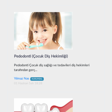
Pedodonti (Çocuk Diş Hekimliği)
Pedodonti Çocuk diş sağlığı ve tedavileri diş hekimleri
tarafından gerç...
Yılmaz Nas
KURUMSAL
01 Haziran Salı 18:28