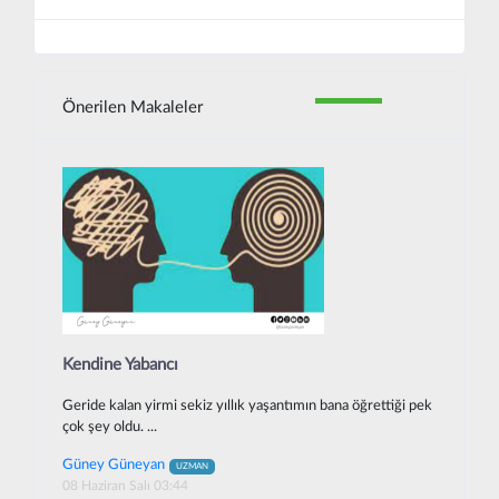
Önerilen Makaleler
Kendine Yabancı
Geride kalan yirmi sekiz yıllık yaşantımın bana öğrettiği pek
çok şey oldu. ...
Güney Güneyan
UZMAN
08 Haziran Salı 03:44