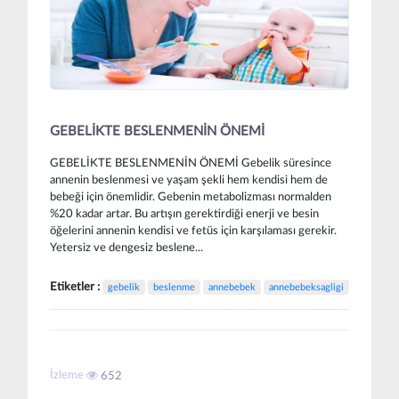
GEBELİKTE BESLENMENİN ÖNEMİ
GEBELİKTE BESLENMENİN ÖNEMİ Gebelik süresince
annenin beslenmesi ve yaşam şekli hem kendisi hem de
bebeği için önemlidir. Gebenin metabolizması normalden
%20 kadar artar. Bu artışın gerektirdiği enerji ve besin
öğelerini annenin kendisi ve fetüs için karşılaması gerekir.
Yetersiz ve dengesiz beslene...
Etiketler :
gebelik
beslenme
annebebek
annebebeksagligi
İzleme
652