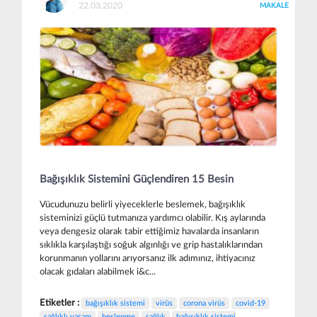
22.03.2020
MAKALE
Bağışıklık Sistemini Güçlendiren 15 Besin
Vücudunuzu belirli yiyeceklerle beslemek, bağışıklık
sisteminizi güçlü tutmanıza yardımcı olabilir. Kış aylarında
veya dengesiz olarak tabir ettiğimiz havalarda insanların
sıklıkla karşılaştığı soğuk algınlığı ve grip hastalıklarından
korunmanın yollarını arıyorsanız ilk adımınız, ihtiyacınız
olacak gıdaları alabilmek i&c...
Etiketler :
bağışıklık sistemi
virüs
corona virüs
covid-19
sağlıklı yaşam
beslenme
sağlık
bağışıklık sistemi