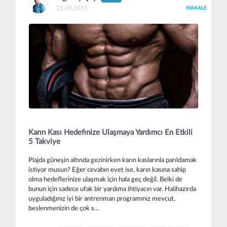
21.08.2019
MAKALE
Karın Kası Hedefinize Ulaşmaya Yardımcı En Etkili
5 Takviye
Plajda güneşin altında gezinirken karın kaslarınla parıldamak
istiyor musun? Eğer cevabın evet ise, karın kasına sahip
olma hedeflerinize ulaşmak için hala geç değil. Belki de
bunun için sadece ufak bir yardıma ihtiyacın var. Halihazırda
uyguladığınız iyi bir antrenman programınız mevcut,
beslenmenizin de çok s...