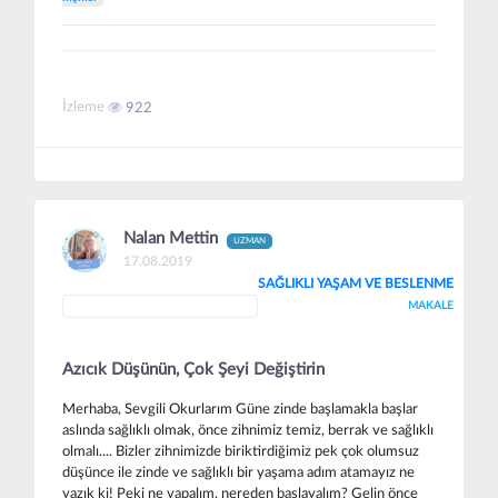
İzleme
922
Nalan Mettin
UZMAN
17.08.2019
SAĞLIKLI YAŞAM VE BESLENME
MAKALE
Azıcık Düşünün, Çok Şeyi Değiştirin
Merhaba, Sevgili Okurlarım Güne zinde başlamakla başlar
aslında sağlıklı olmak, önce zihnimiz temiz, berrak ve sağlıklı
olmalı.... Bizler zihnimizde biriktirdiğimiz pek çok olumsuz
düşünce ile zinde ve sağlıklı bir yaşama adım atamayız ne
yazık ki! Peki ne yapalım, nereden başlayalım? Gelin önce