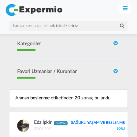
Kategoriler
Favori Uzmanlar / Kurumlar
Aranan
beslenme
etiketinden
20
sonuç bulundu.
Eda İpkir
SAĞLIKLI YAŞAM VE BESLENME
NORMAL
22.05.2021
SORU