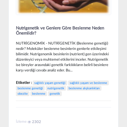
Nutrigenetik ve Genlere Göre Beslenme Neden
Önemlidir?
NUTRİGENOMİK - NUTRİGENETİK (Beslenme genetiği)
nedir? Moleküler beslenme besinlerin genlerle etkileşimi
bilimidir. Nutrigenomik besinlerin (nutrient) gen üzerindeki
düzenleyici veya muhtemel etkilerini inceler. Nutrigenetik
ise bireyler arasındaki genetik farklılıkların belirli besinlere
karşı verdiği cevabı analiz eder. Bu...
Etiketler :
sağlıklı yaşam genetiği
sağlıklı yaşam ve beslenme
beslenme genetiği
nutrigenetik
beslenme alışkanlıkları
obezite
beslenme
genetik
İzleme
2302