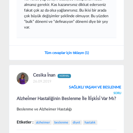
almanız gerekir. Kas kazanırsınız dikkat ederseniz
fakat çok az da olsa yağlanırsınız. Bu ikisi bir arada
çok büyük değişimler şeklinde olmuyor. Bu yüzden
“bulk” dönemi ve “definasyon” dönemi diye bir şey
var.
Tüm cevaplar için tıklayın (1)
Cesika İnan
NORMAL
26.09.2019
SAĞLIKLI YAŞAM VE BESLENME
SORU
Alzhei̇mer Hastaliğinin Beslenme İle İli̇şki̇si̇ Var Mı?
Beslenme ve Alzheimer Hastalığı
Etiketler :
alzheimer
beslenme
diyet
hastalık