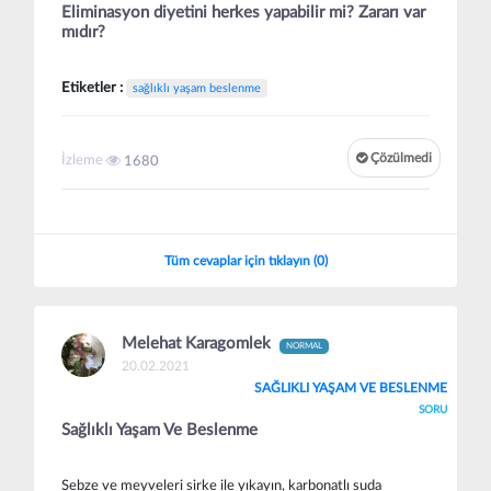
Eliminasyon diyetini herkes yapabilir mi? Zararı var
mıdır?
Etiketler :
sağlıklı yaşam beslenme
Çözülmedi
İzleme
1680
Tüm cevaplar için tıklayın (0)
Melehat Karagomlek
NORMAL
20.02.2021
SAĞLIKLI YAŞAM VE BESLENME
SORU
Sağlıklı Yaşam Ve Beslenme
Sebze ve meyveleri sirke ile yıkayın, karbonatlı suda