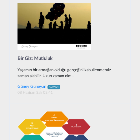
Bir Giz: Mutluluk
Yaşamın bir armağan olduğu gerçeğini kabullenmemiz
zaman alabilir. Uzun zaman olm...
Güney Güneyan
UZMAN
08 Haziran Salı 03:41