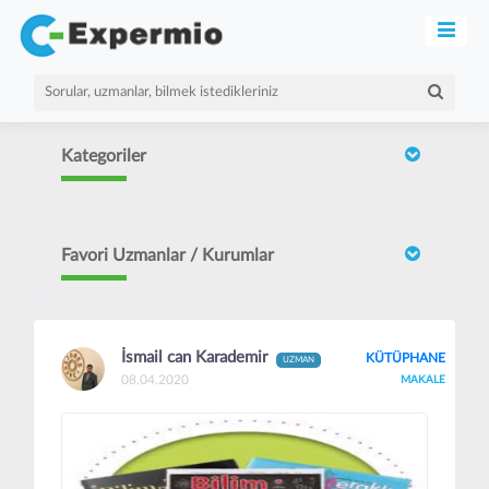
Kategoriler
Favori Uzmanlar / Kurumlar
İsmail can Karademir
KÜTÜPHANE
UZMAN
08.04.2020
MAKALE