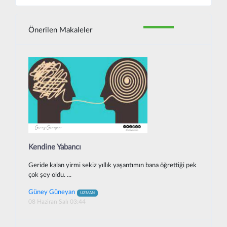
Önerilen Makaleler
Kendine Yabancı
Geride kalan yirmi sekiz yıllık yaşantımın bana öğrettiği pek
çok şey oldu. ...
Güney Güneyan
UZMAN
08 Haziran Salı 03:44