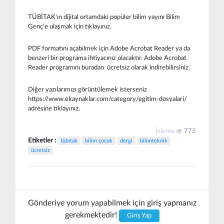
TÜBİTAK'ın dijital ortamdaki popüler bilim yayını Bilim
Genç'e ulaşmak için tıklayınız.
PDF formatını açabilmek için Adobe Acrobat Reader ya da
benzeri bir programa ihtiyacınız olacaktır. Adobe Acrobat
Reader programını buradan ücretsiz olarak indirebilirsiniz.
Diğer yazılarımızı görüntülemek isterseniz
https://www.ekaynaklar.com/category/egitim-dosyalari/
adresine tıklayınız.
İzleme
775
Etiketler :
tübitak
bilim çocuk
dergi
bilimteknik
ücretsiz
Gönderiye yorum yapabilmek için giriş yapmanız
gerekmektedir!
Giriş Yap