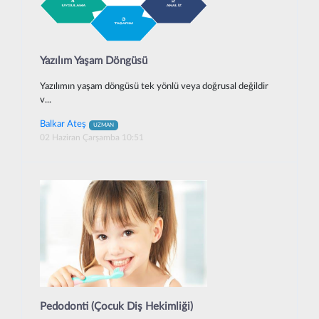
Yazılım Yaşam Döngüsü
Yazılımın yaşam döngüsü tek yönlü veya doğrusal değildir
v...
Balkar Ateş
UZMAN
02 Haziran Çarşamba 10:51
Pedodonti (Çocuk Diş Hekimliği)