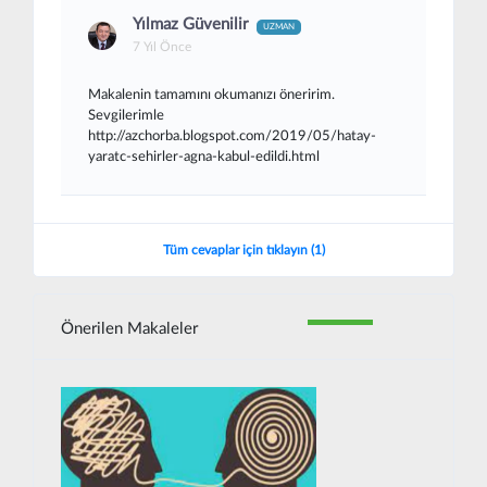
Yılmaz Güvenilir
UZMAN
7 Yıl Önce
Makalenin tamamını okumanızı öneririm.
Sevgilerimle
http://azchorba.blogspot.com/2019/05/hatay-
yaratc-sehirler-agna-kabul-edildi.html
Tüm cevaplar için tıklayın (1)
Önerilen Makaleler