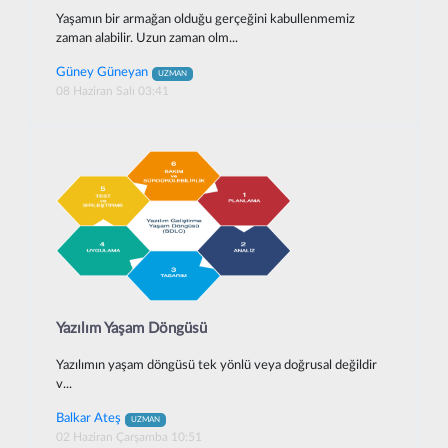
Yaşamın bir armağan olduğu gerçeğini kabullenmemiz
zaman alabilir. Uzun zaman olm...
Güney Güneyan
UZMAN
08 Haziran Salı 03:41
Yazılım Yaşam Döngüsü
Yazılımın yaşam döngüsü tek yönlü veya doğrusal değildir
v...
Balkar Ateş
UZMAN
02 Haziran Çarşamba 10:51