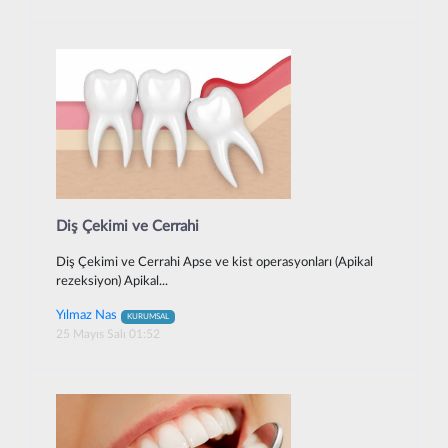
Diş Çekimi ve Cerrahi
Diş Çekimi ve Cerrahi Apse ve kist operasyonları (Apikal
rezeksiyon) Apikal...
Yılmaz Nas
KURUMSAL
25 Mayıs Salı 01:52