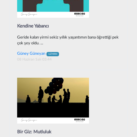
Kendine Yabancı
Geride kalan yirmi sekiz yıllık yaşantımın bana öğrettiği pek
çok şey oldu. ...
Güney Güneyan
UZMAN
08 Haziran Salı 03:44
Bir Giz: Mutluluk