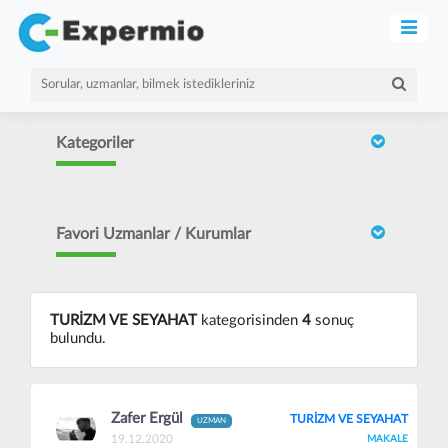
Kategoriler
Favori Uzmanlar / Kurumlar
TURİZM VE SEYAHAT
kategorisinden
4
sonuç
bulundu.
Zafer Ergül
TURİZM VE SEYAHAT
UZMAN
19.12.2020
MAKALE