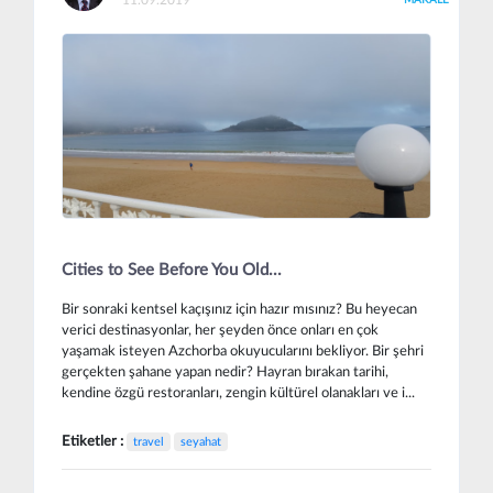
Cities to See Before You Old...
Bir sonraki kentsel kaçışınız için hazır mısınız? Bu heyecan
verici destinasyonlar, her şeyden önce onları en çok
yaşamak isteyen Azchorba okuyucularını bekliyor. Bir şehri
gerçekten şahane yapan nedir? Hayran bırakan tarihi,
kendine özgü restoranları, zengin kültürel olanakları ve i...
Etiketler :
travel
seyahat