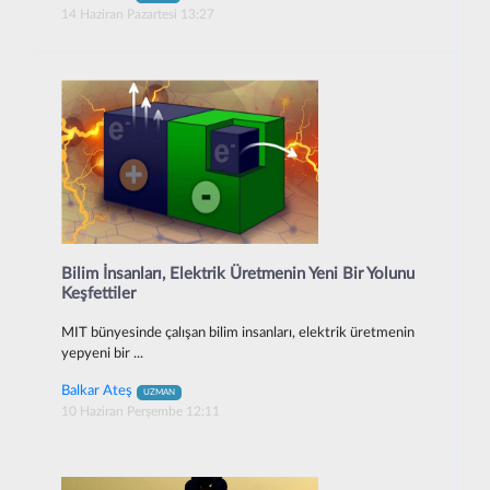
14 Haziran Pazartesi 13:27
Bilim İnsanları, Elektrik Üretmenin Yeni Bir Yolunu
Keşfettiler
MIT bünyesinde çalışan bilim insanları, elektrik üretmenin
yepyeni bir ...
Balkar Ateş
UZMAN
10 Haziran Perşembe 12:11