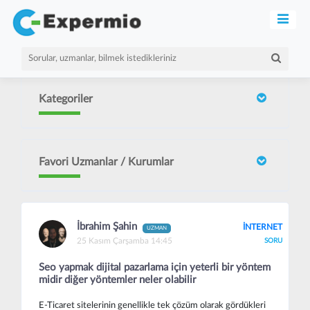
Kategoriler
Favori Uzmanlar / Kurumlar
İbrahim Şahin
İNTERNET
UZMAN
25 Kasım Çarşamba 14:45
SORU
Seo yapmak dijital pazarlama için yeterli bir yöntem
midir diğer yöntemler neler olabilir
E-Ticaret sitelerinin genellikle tek çözüm olarak gördükleri