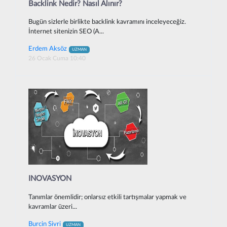
Backlink Nedir? Nasıl Alınır?
Bugün sizlerle birlikte backlink kavramını inceleyeceğiz.
İnternet sitenizin SEO (A...
Erdem Aksöz
UZMAN
26 Ocak Cuma 10:40
INOVASYON
Tanımlar önemlidir; onlarsız etkili tartışmalar yapmak ve
kavramlar üzeri...
Burcin Sivri
UZMAN