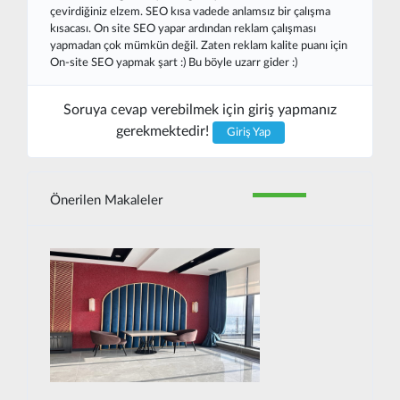
çevirdiğiniz elzem. SEO kısa vadede anlamsız bir çalışma
kısacası. On site SEO yapar ardından reklam çalışması
yapmadan çok mümkün değil. Zaten reklam kalite puanı için
On-site SEO yapmak şart :) Bu böyle uzarr gider :)
Soruya cevap verebilmek için giriş yapmanız
gerekmektedir!
Giriş Yap
Önerilen Makaleler