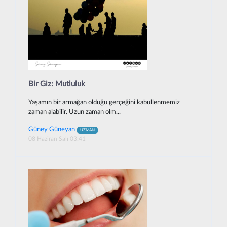
Bir Giz: Mutluluk
Yaşamın bir armağan olduğu gerçeğini kabullenmemiz
zaman alabilir. Uzun zaman olm...
Güney Güneyan
UZMAN
08 Haziran Salı 03:41