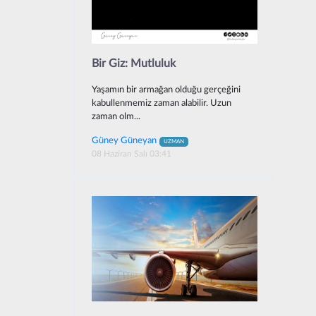
Bir Giz: Mutluluk
Yaşamın bir armağan olduğu gerçeğini
kabullenmemiz zaman alabilir. Uzun
zaman olm...
Güney Güneyan
UZMAN
08 Haziran Salı 03:41