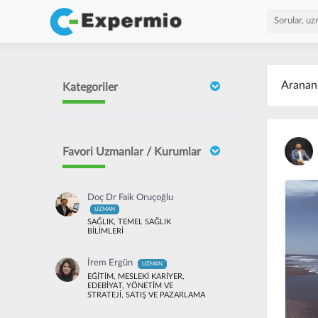
Arana
Kategoriler
Favori Uzmanlar / Kurumlar
Doç Dr Faik Oruçoğlu
UZMAN
SAĞLIK, TEMEL SAĞLIK
BİLİMLERİ
İrem Ergün
UZMAN
EĞİTİM, MESLEKİ KARİYER,
EDEBİYAT, YÖNETİM VE
STRATEJİ, SATIŞ VE PAZARLAMA