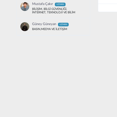
Mustafa Çakır
UZMAN
BİLİŞİM, BİLGİ GÜVENLİĞİ,
İNTERNET, TEKNOLOJİ VE BİLİM
Güney Güneyan
UZMAN
BASIN,MEDYA VE İLETİŞİM