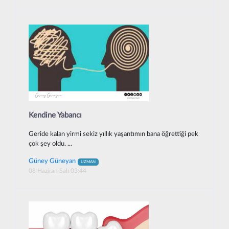
Kendine Yabancı
Geride kalan yirmi sekiz yıllık yaşantımın bana öğrettiği pek
çok şey oldu. ...
Güney Güneyan
UZMAN
08 Haziran Salı 03:44