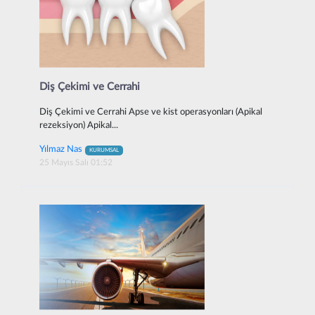
Diş Çekimi ve Cerrahi
Diş Çekimi ve Cerrahi Apse ve kist operasyonları (Apikal
rezeksiyon) Apikal...
Yılmaz Nas
KURUMSAL
25 Mayıs Salı 01:52