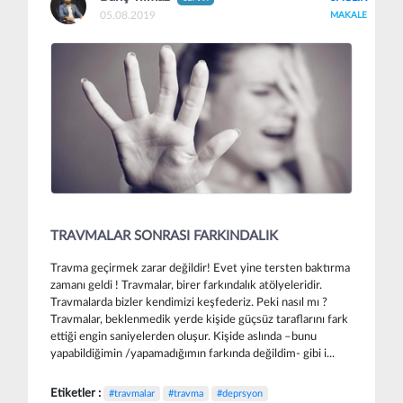
05.08.2019
MAKALE
TRAVMALAR SONRASI FARKINDALIK
Travma geçirmek zarar değildir! Evet yine tersten baktırma
zamanı geldi ! Travmalar, birer farkındalık atölyeleridir.
Travmalarda bizler kendimizi keşfederiz. Peki nasıl mı ?
Travmalar, beklenmedik yerde kişide güçsüz taraflarını fark
ettiği engin saniyelerden oluşur. Kişide aslında –bunu
yapabildiğimin /yapamadığımın farkında değildim- gibi i...
Etiketler :
#travmalar
#travma
#deprsyon