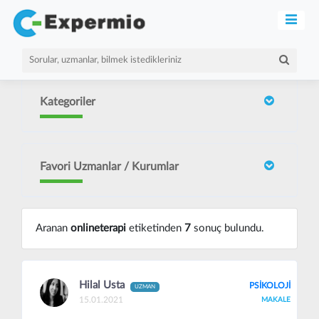
Kategoriler
Favori Uzmanlar / Kurumlar
Aranan
onlineterapi
etiketinden
7
sonuç bulundu.
Hilal Usta
PSİKOLOJİ
UZMAN
15.01.2021
MAKALE