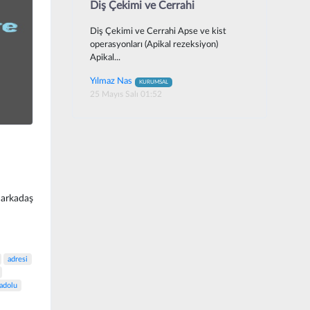
Diş Çekimi ve Cerrahi
Diş Çekimi ve Cerrahi Apse ve kist
operasyonları (Apikal rezeksiyon)
Apikal...
Yılmaz Nas
KURUMSAL
25 Mayıs Salı 01:52
 arkadaş
adresi
adolu