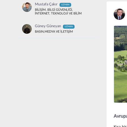
Mustafa Çakır
UZMAN
BİLİŞİM, BİLGİ GÜVENLİĞİ,
İNTERNET, TEKNOLOJİ VE BİLİM
Güney Güneyan
UZMAN
BASIN,MEDYA VE İLETİŞİM
Avrupa
Kısa bi