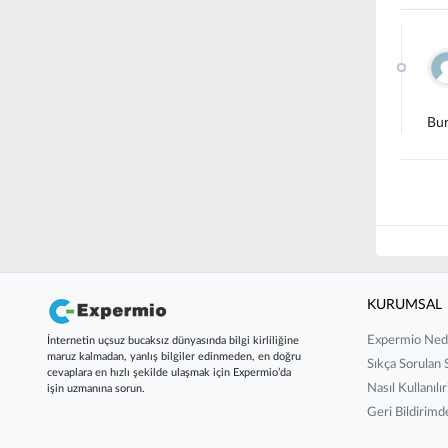
Bur
KURUMSAL
Expermio Ned
İnternetin uçsuz bucaksız dünyasında bilgi kirliliğine
maruz kalmadan, yanlış bilgiler edinmeden, en doğru
Sıkça Sorulan 
cevaplara en hızlı şekilde ulaşmak için Expermio’da
Nasıl Kullanılır
işin uzmanına sorun.
Geri Bildirim