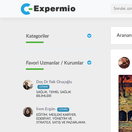
Arana
Kategoriler
Favori Uzmanlar / Kurumlar
Doç Dr Faik Oruçoğlu
UZMAN
SAĞLIK, TEMEL SAĞLIK
BİLİMLERİ
İrem Ergün
UZMAN
EĞİTİM, MESLEKİ KARİYER,
EDEBİYAT, YÖNETİM VE
STRATEJİ, SATIŞ VE PAZARLAMA