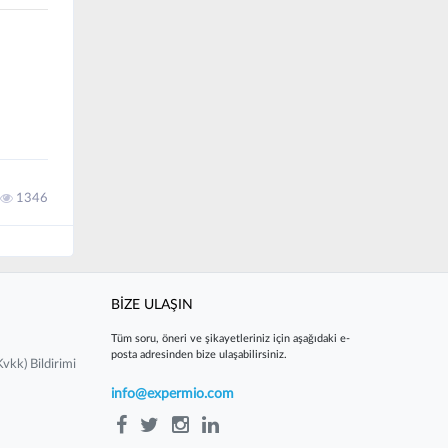
1346
BİZE ULAŞIN
Tüm soru, öneri ve şikayetleriniz için aşağıdaki e-
posta adresinden bize ulaşabilirsiniz.
vkk) Bildirimi
info@expermio.com