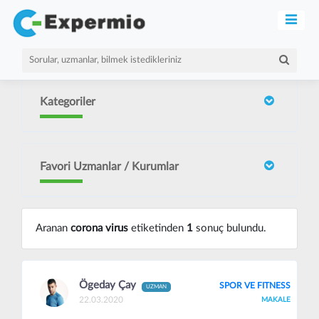
Kategoriler
Favori Uzmanlar / Kurumlar
Aranan
corona virus
etiketinden
1
sonuç bulundu.
Ögeday Çay
SPOR VE FITNESS
UZMAN
22.03.2020
MAKALE