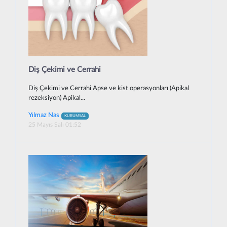
Diş Çekimi ve Cerrahi
Diş Çekimi ve Cerrahi Apse ve kist operasyonları (Apikal
rezeksiyon) Apikal...
Yılmaz Nas
KURUMSAL
25 Mayıs Salı 01:52