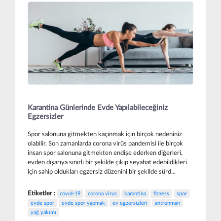
Karantina Günlerinde Evde Yapılabileceğiniz
Egzersizler
Spor salonuna gitmekten kaçınmak için birçok nedeniniz
olabilir. Son zamanlarda corona virüs pandemisi ile birçok
insan spor salonuna gitmekten endişe ederken diğerleri,
evden dışarıya sınırlı bir şekilde çıkıp seyahat edebildikleri
için sahip oldukları egzersiz düzenini bir şekilde sürd...
Etiketler :
covıd-19
corona virus
karantina
fitness
spor
evde spor
evde spor yapmak
ev egzersizleri
antrenman
yağ yakımı