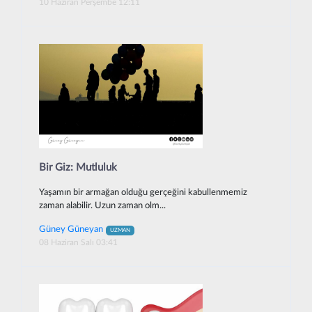
10 Haziran Perşembe 12:11
Bir Giz: Mutluluk
Yaşamın bir armağan olduğu gerçeğini kabullenmemiz
zaman alabilir. Uzun zaman olm...
Güney Güneyan
UZMAN
08 Haziran Salı 03:41