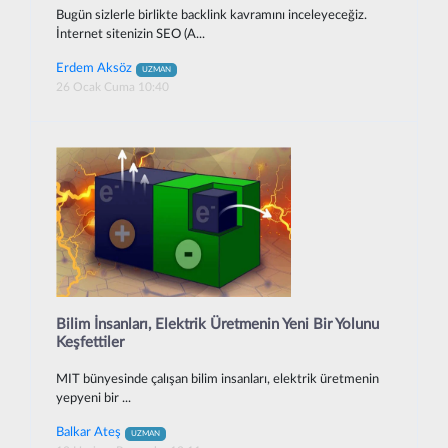
Bugün sizlerle birlikte backlink kavramını inceleyeceğiz.
İnternet sitenizin SEO (A...
Erdem Aksöz
UZMAN
26 Ocak Cuma 10:40
Bilim İnsanları, Elektrik Üretmenin Yeni Bir Yolunu
Keşfettiler
MIT bünyesinde çalışan bilim insanları, elektrik üretmenin
yepyeni bir ...
Balkar Ateş
UZMAN