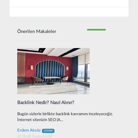
Önerilen Makaleler
Backlink Nedir? Nasıl Alınır?
Bugün sizlerle birlikte backlink kavramını inceleyeceğiz.
İnternet sitenizin SEO (A...
Erdem Aksöz
UZMAN
26 Ocak Cuma 10:40