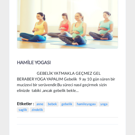
HAMİLE YOGASI
GEBELİK YATMAKLA GEÇMEZ GEL
BERABER YOGA YAPALIM Gebelik 9 ay 10 gün süren bir
mucizevi bir serüvendir.Bu süreci nasıl geçirmek sizin
elinizde tabiki ,ancak gebelik bekle...
Etiketler :
anne
bebek
gebelik
hamileyogası
yoga
saglik
zindelik