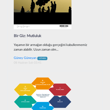
Bir Giz: Mutluluk
Yaşamın bir armağan olduğu gerçeğini kabullenmemiz
zaman alabilir. Uzun zaman olm...
Güney Güneyan
UZMAN
08 Haziran Salı 03:41