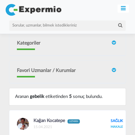
Kategoriler
Favori Uzmanlar / Kurumlar
Aranan
gebelik
etiketinden
5
sonuç bulundu.
Kağan Kocatepe
SAĞLIK
UZMAN
15.04.2021
MAKALE