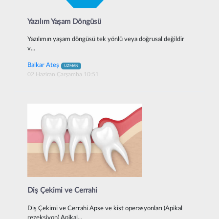
Yazılım Yaşam Döngüsü
Yazılımın yaşam döngüsü tek yönlü veya doğrusal değildir
v...
Balkar Ateş
UZMAN
02 Haziran Çarşamba 10:51
Diş Çekimi ve Cerrahi
Diş Çekimi ve Cerrahi Apse ve kist operasyonları (Apikal
rezeksiyon) Apikal...