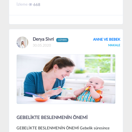
İzleme
668
Derya Sivri
ANNE VE BEBEK
UZMAN
30.05.2020
MAKALE
GEBELİKTE BESLENMENİN ÖNEMİ
GEBELİKTE BESLENMENİN ÖNEMİ Gebelik süresince