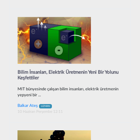
Bilim İnsanları, Elektrik Üretmenin Yeni Bir Yolunu
Keşfettiler
MIT bünyesinde çalışan bilim insanları, elektrik üretmenin
yepyeni bir ...
Balkar Ateş
UZMAN
10 Haziran Perşembe 12:11