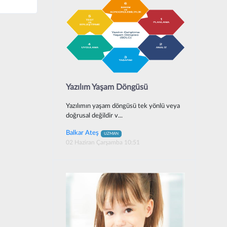
Yazılım Yaşam Döngüsü
Yazılımın yaşam döngüsü tek yönlü veya
doğrusal değildir v...
Balkar Ateş
UZMAN
02 Haziran Çarşamba 10:51