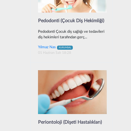
Pedodonti (Çocuk Diş Hekimliği)
Pedodonti Çocuk diş sağlığı ve tedavileri
diş hekimleri tarafından gerç...
Yılmaz Nas
KURUMSAL
01 Haziran Salı 18:28
Periontoloji (Dişeti Hastalıkları)