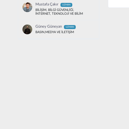
Mustafa Çakır
UZMAN
BİLİŞİM, BİLGİ GÜVENLİĞİ,
İNTERNET, TEKNOLOJİ VE BİLİM
Güney Güneyan
UZMAN
BASIN,MEDYA VE İLETİŞİM