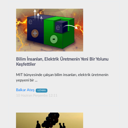
Bilim İnsanları, Elektrik Üretmenin Yeni Bir Yolunu
Keşfettiler
MIT bünyesinde çalışan bilim insanları, elektrik üretmenin
yepyeni bir ...
Balkar Ateş
UZMAN
10 Haziran Perşembe 12:11