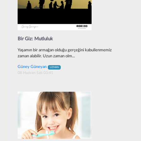
Bir Giz: Mutluluk
Yaşamın bir armağan olduğu gerçeğini kabullenmemiz
zaman alabilir. Uzun zaman olm...
Güney Güneyan
UZMAN
08 Haziran Salı 03:41