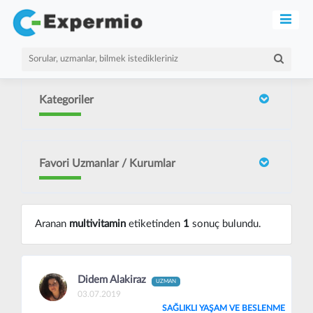
Kategoriler
Favori Uzmanlar / Kurumlar
Aranan
multivitamin
etiketinden
1
sonuç bulundu.
Didem Alakiraz
UZMAN
03.07.2019
SAĞLIKLI YAŞAM VE BESLENME