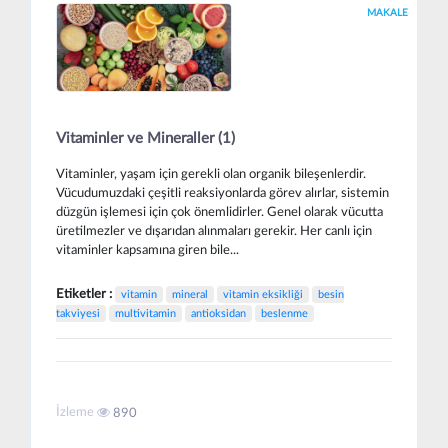
MAKALE
Vitaminler ve Mineraller (1)
Vitaminler, yaşam için gerekli olan organik bileşenlerdir.
Vücudumuzdaki çeşitli reaksiyonlarda görev alırlar, sistemin
düzgün işlemesi için çok önemlidirler. Genel olarak vücutta
üretilmezler ve dışarıdan alınmaları gerekir. Her canlı için
vitaminler kapsamına giren bile...
Etiketler :
vitamin
mineral
vitamin eksikliği
besin
takviyesi
multivitamin
antioksidan
beslenme
İzleme
890