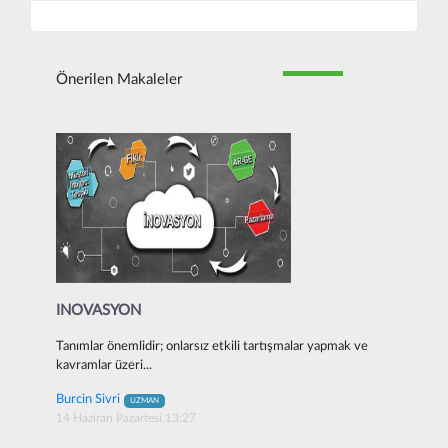
Önerilen Makaleler
INOVASYON
Tanımlar önemlidir; onlarsız etkili tartışmalar yapmak ve
kavramlar üzeri...
Burcin Sivri
UZMAN
14 Haziran Pazartesi 13:27