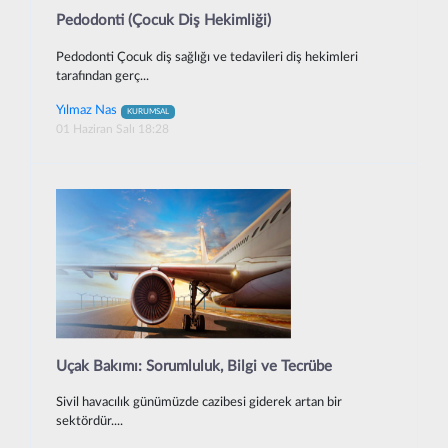
Pedodonti (Çocuk Diş Hekimliği)
Pedodonti Çocuk diş sağlığı ve tedavileri diş hekimleri
tarafından gerç...
Yılmaz Nas
KURUMSAL
01 Haziran Salı 18:28
Uçak Bakımı: Sorumluluk, Bilgi ve Tecrübe
Sivil havacılık günümüzde cazibesi giderek artan bir
sektördür....