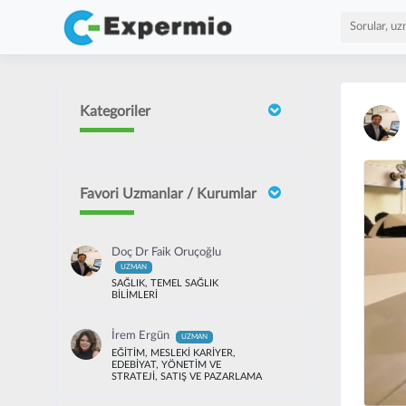
Kategoriler
Favori Uzmanlar / Kurumlar
Doç Dr Faik Oruçoğlu
UZMAN
SAĞLIK, TEMEL SAĞLIK
BİLİMLERİ
İrem Ergün
UZMAN
EĞİTİM, MESLEKİ KARİYER,
EDEBİYAT, YÖNETİM VE
STRATEJİ, SATIŞ VE PAZARLAMA