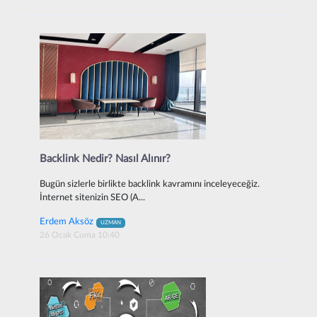
Backlink Nedir? Nasıl Alınır?
Bugün sizlerle birlikte backlink kavramını inceleyeceğiz.
İnternet sitenizin SEO (A...
Erdem Aksöz
UZMAN
26 Ocak Cuma 10:40