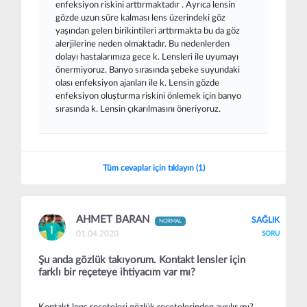
enfeksiyon riskini arttırmaktadır . Ayrıca lensin
gözde uzun süre kalması lens üzerindeki göz
yaşından gelen birikintileri arttırmakta bu da göz
alerjilerine neden olmaktadır. Bu nedenlerden
dolayı hastalarımıza gece k. Lensleri ile uyumayı
önermiyoruz. Banyo sırasında şebeke suyundaki
olası enfeksiyon ajanları ile k. Lensin gözde
enfeksiyon oluşturma riskini önlemek için banyo
sırasında k. Lensin çıkarılmasını öneriyoruz.
Tüm cevaplar için tıklayın (1)
AHMET BARAN
SAĞLIK
NORMAL
01.04.2020
SORU
Şu anda gözlük takıyorum. Kontakt lensler için
farklı bir reçeteye ihtiyacım var mı?