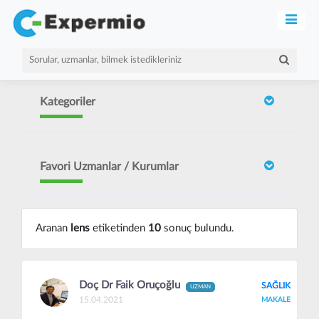
Kategoriler
Favori Uzmanlar / Kurumlar
Aranan
lens
etiketinden
10
sonuç bulundu.
Doç Dr Faik Oruçoğlu
SAĞLIK
UZMAN
15.04.2021
MAKALE