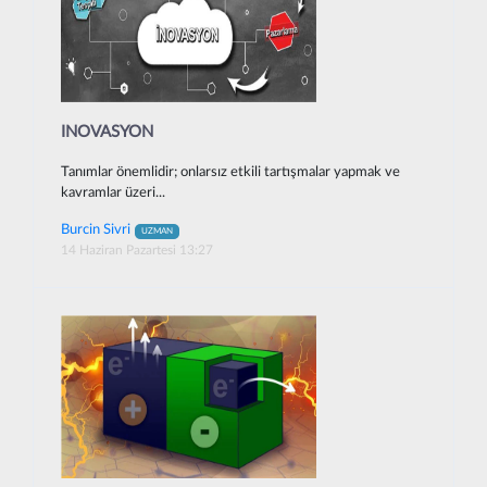
INOVASYON
Tanımlar önemlidir; onlarsız etkili tartışmalar yapmak ve
kavramlar üzeri...
Burcin Sivri
UZMAN
14 Haziran Pazartesi 13:27