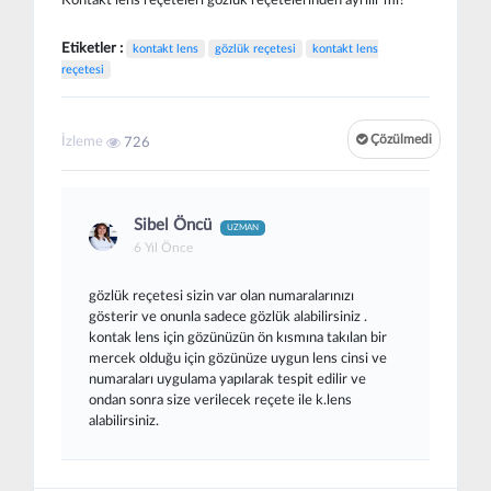
Kontakt lens reçeteleri gözlük reçetelerinden ayrılır mı?
Etiketler :
kontakt lens
gözlük reçetesi
kontakt lens
reçetesi
Çözülmedi
İzleme
726
Sibel Öncü
UZMAN
6 Yıl Önce
gözlük reçetesi sizin var olan numaralarınızı
gösterir ve onunla sadece gözlük alabilirsiniz .
kontak lens için gözünüzün ön kısmına takılan bir
mercek olduğu için gözünüze uygun lens cinsi ve
numaraları uygulama yapılarak tespit edilir ve
ondan sonra size verilecek reçete ile k.lens
alabilirsiniz.