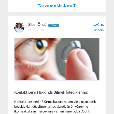
Tüm cevaplar için tıklayın (1)
Sibel Öncü
SAĞLIK
UZMAN
31.03.2020
MAKALE
Kontakt Lens Hakkında Bilmek İstedikleriniz
Kontakt lens nedir ? Kırma kusuru nedeniyle oluşan optik
bozuklukları düzeltmek amacıyla gözün ön yüzeyine
(kornea) takılan merceklere verilen genel addır .Optik