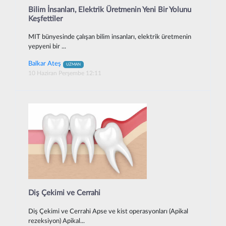
Bilim İnsanları, Elektrik Üretmenin Yeni Bir Yolunu
Keşfettiler
MIT bünyesinde çalışan bilim insanları, elektrik üretmenin
yepyeni bir ...
Balkar Ateş
UZMAN
10 Haziran Perşembe 12:11
Diş Çekimi ve Cerrahi
Diş Çekimi ve Cerrahi Apse ve kist operasyonları (Apikal
rezeksiyon) Apikal...