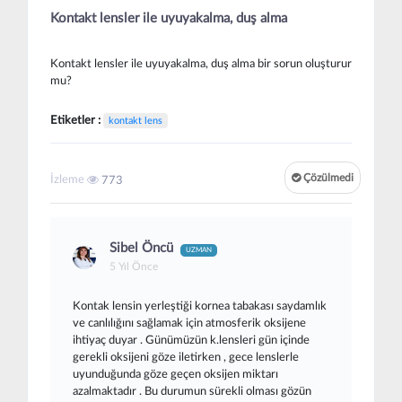
Kontakt lensler ile uyuyakalma, duş alma
Kontakt lensler ile uyuyakalma, duş alma bir sorun oluşturur
mu?
Etiketler :
kontakt lens
Çözülmedi
İzleme
773
Sibel Öncü
UZMAN
5 Yıl Önce
Kontak lensin yerleştiği kornea tabakası saydamlık
ve canlılığını sağlamak için atmosferik oksijene
ihtiyaç duyar . Günümüzün k.lensleri gün içinde
gerekli oksijeni göze iletirken , gece lenslerle
uyunduğunda göze geçen oksijen miktarı
azalmaktadır . Bu durumun sürekli olması gözün