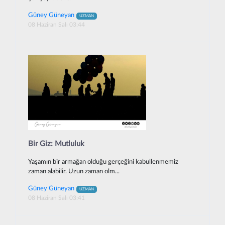
Güney Güneyan
UZMAN
08 Haziran Salı 03:44
Bir Giz: Mutluluk
Yaşamın bir armağan olduğu gerçeğini kabullenmemiz
zaman alabilir. Uzun zaman olm...
Güney Güneyan
UZMAN
08 Haziran Salı 03:41