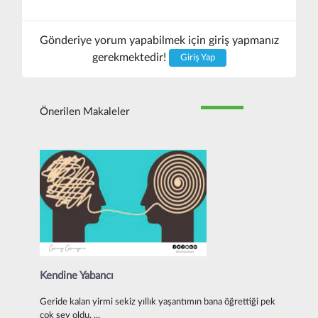
Gönderiye yorum yapabilmek için giriş yapmanız
gerekmektedir!
Giriş Yap
Önerilen Makaleler
Kendine Yabancı
Geride kalan yirmi sekiz yıllık yaşantımın bana öğrettiği pek
çok şey oldu. ...