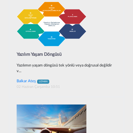
Yazılım Yaşam Döngüsü
Yazılımın yaşam döngüsü tek yönlü veya doğrusal değildir
v...
Balkar Ateş
UZMAN
02 Haziran Çarşamba 10:51