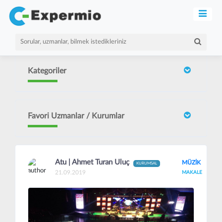
Kategoriler
Favori Uzmanlar / Kurumlar
Atu | Ahmet Turan Uluç
MÜZİK
KURUMSAL
21.09.2019
MAKALE