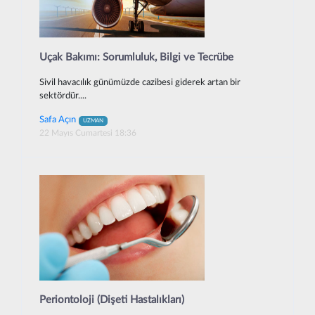
Uçak Bakımı: Sorumluluk, Bilgi ve Tecrübe
Sivil havacılık günümüzde cazibesi giderek artan bir
sektördür....
Safa Açın
UZMAN
22 Mayıs Cumartesi 18:36
Periontoloji (Dişeti Hastalıkları)