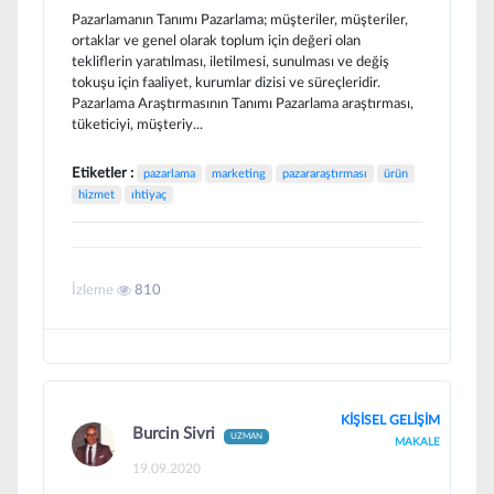
Pazarlamanın Tanımı Pazarlama; müşteriler, müşteriler,
ortaklar ve genel olarak toplum için değeri olan
tekliflerin yaratılması, iletilmesi, sunulması ve değiş
tokuşu için faaliyet, kurumlar dizisi ve süreçleridir.
Pazarlama Araştırmasının Tanımı Pazarlama araştırması,
tüketiciyi, müşteriy...
Etiketler :
pazarlama
marketing
pazararaştırması
ürün
hizmet
ıhtiyaç
İzleme
810
KİŞİSEL GELİŞİM
Burcin Sivri
UZMAN
MAKALE
19.09.2020