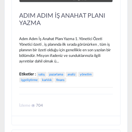
ADIM ADIM İŞ ANAHAT PLANI
YAZMA
Adım Adım İş Anahat Planı Yazma 1. Yönetici Özeti
Yönetici özeti , iş planında ilk sırada görünürken , tüm iş
planının bir özeti olduğu için genellikle en son yazılan bir
bölümdür. Misyon ifadeniz ve sunduklarınızla ilgili
ayrıntılar dahil olmak ü...
Etiketler :
satış
pazarlama
analiz
yönetim
işgeliştirme
karlılık
finans
İzleme
704