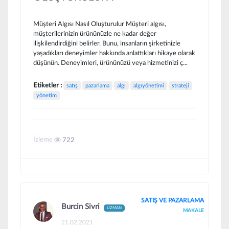
Müşteri Algısı Nasıl Oluşturulur Müşteri algısı,
müşterilerinizin ürününüzle ne kadar değer
ilişkilendirdiğini belirler. Bunu, insanların şirketinizle
yaşadıkları deneyimler hakkında anlattıkları hikaye olarak
düşünün. Deneyimleri, ürününüzü veya hizmetinizi ç...
Etiketler :
satış
pazarlama
algı
algıyönetimi
strateji
yönetim
İzleme
722
SATIŞ VE PAZARLAMA
Burcin Sivri
UZMAN
MAKALE
21.02.2021