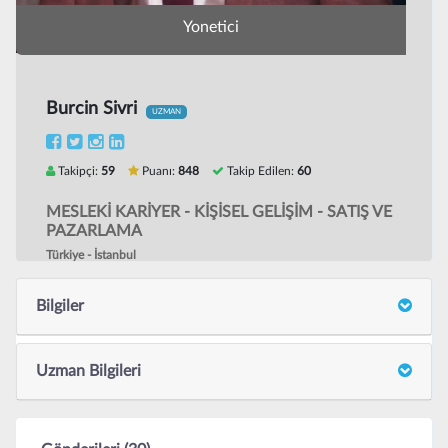
Yonetici
Burcin Sivri
UZMAN
Takipçi:
59
Puanı:
848
Takip Edilen:
60
MESLEKİ KARİYER - KİŞİSEL GELİŞİM - SATIŞ VE
PAZARLAMA
Türkiye - İstanbul
Bilgiler
Uzman Bilgileri