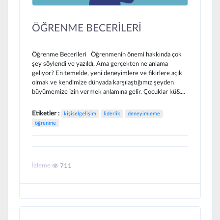
ÖĞRENME BECERİLERİ
Öğrenme Becerileri Öğrenmenin önemi hakkında çok
şey söylendi ve yazıldı. Ama gerçekten ne anlama
geliyor? En temelde, yeni deneyimlere ve fikirlere açık
olmak ve kendimize dünyada karşılaştığımız şeyden
büyümemize izin vermek anlamına gelir. Çocuklar kü&...
Etiketler :
kişiselgelişim
liderlik
deneyimleme
öğrenme
İzleme
711