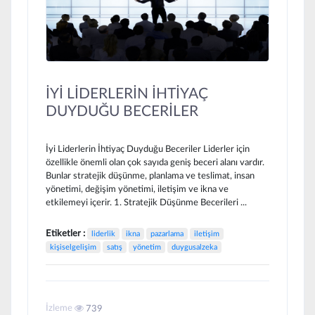
İYİ LİDERLERİN İHTİYAÇ
DUYDUĞU BECERİLER
İyi Liderlerin İhtiyaç Duyduğu Beceriler Liderler için
özellikle önemli olan çok sayıda geniş beceri alanı vardır.
Bunlar stratejik düşünme, planlama ve teslimat, insan
yönetimi, değişim yönetimi, iletişim ve ikna ve
etkilemeyi içerir. 1. Stratejik Düşünme Becerileri ...
Etiketler :
liderlik
ikna
pazarlama
iletişim
kişiselgelişim
satış
yönetim
duygusalzeka
İzleme
739