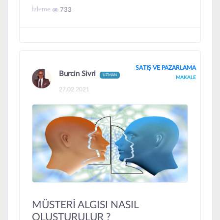
İzleme
733
SATIŞ VE PAZARLAMA
Burcin Sivri
UZMAN
MAKALE
27.02.2021
MÜSTERİ ALGISI NASIL
OLUŞTURULUR ?