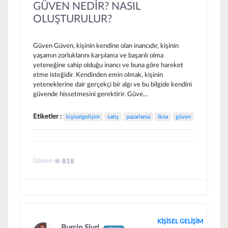
GÜVEN NEDİR? NASIL
OLUŞTURULUR?
Güven Güven, kişinin kendine olan inancıdır, kişinin
yaşamın zorluklarını karşılama ve başarılı olma
yeteneğine sahip olduğu inancı ve buna göre hareket
etme isteğidir. Kendinden emin olmak, kişinin
yeteneklerine dair gerçekçi bir algı ve bu bilgide kendini
güvende hissetmesini gerektirir. Güve...
Etiketler :
kişiselgelişim
satış
pazarlama
ikna
güven
İzleme
818
KİŞİSEL GELİŞİM
Burcin Sivri