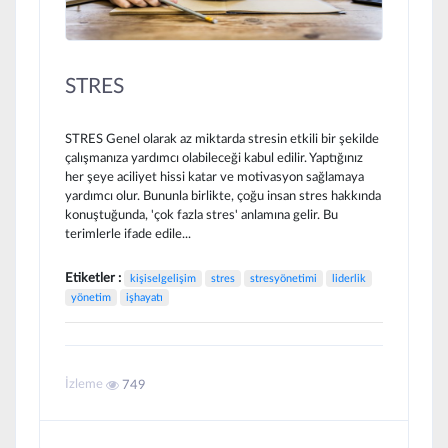
STRES
STRES Genel olarak az miktarda stresin etkili bir şekilde
çalışmanıza yardımcı olabileceği kabul edilir. Yaptığınız
her şeye aciliyet hissi katar ve motivasyon sağlamaya
yardımcı olur. Bununla birlikte, çoğu insan stres hakkında
konuştuğunda, 'çok fazla stres' anlamına gelir. Bu
terimlerle ifade edile...
Etiketler :
kişiselgelişim
stres
stresyönetimi
liderlik
yönetim
işhayatı
İzleme
749