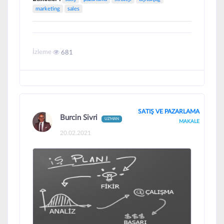
marketing
sales
İzleme
681
SATIŞ VE PAZARLAMA
Burcin Sivri
UZMAN
MAKALE
20.02.2021