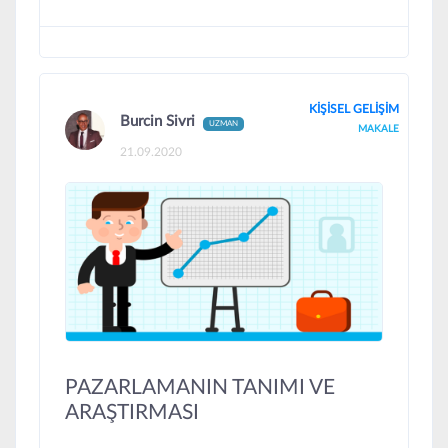
KİŞİSEL GELİŞİM
Burcin Sivri
UZMAN
MAKALE
21.09.2020
PAZARLAMANIN TANIMI VE
ARAŞTIRMASI