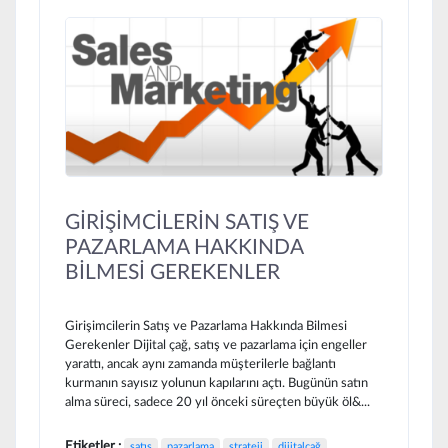
GİRİŞİMCİLERİN SATIŞ VE
PAZARLAMA HAKKINDA
BİLMESİ GEREKENLER
Girişimcilerin Satış ve Pazarlama Hakkında Bilmesi
Gerekenler Dijital çağ, satış ve pazarlama için engeller
yarattı, ancak aynı zamanda müşterilerle bağlantı
kurmanın sayısız yolunun kapılarını açtı. Bugünün satın
alma süreci, sadece 20 yıl önceki süreçten büyük öl&...
Etiketler :
satış
pazarlama
strateji
dijitalçağ