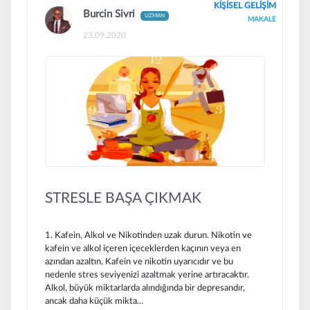
KİŞİSEL GELİŞİM
Burcin Sivri
UZMAN
MAKALE
23.09.2020
STRESLE BAŞA ÇIKMAK
1. Kafein, Alkol ve Nikotinden uzak durun. Nikotin ve
kafein ve alkol içeren içeceklerden kaçının veya en
azından azaltın. Kafein ve nikotin uyarıcıdır ve bu
nedenle stres seviyenizi azaltmak yerine artıracaktır.
Alkol, büyük miktarlarda alındığında bir depresandır,
ancak daha küçük mikta...