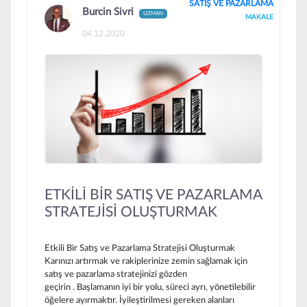
SATIŞ VE PAZARLAMA
Burcin Sivri
UZMAN
MAKALE
04.12.2020
ETKİLİ BİR SATIŞ VE PAZARLAMA
STRATEJİSİ OLUŞTURMAK
Etkili Bir Satış ve Pazarlama Stratejisi Oluşturmak
Karınızı artırmak ve rakiplerinize zemin sağlamak için
satış ve pazarlama stratejinizi gözden
geçirin . Başlamanın iyi bir yolu, süreci ayrı, yönetilebilir
öğelere ayırmaktır. İyileştirilmesi gereken alanları