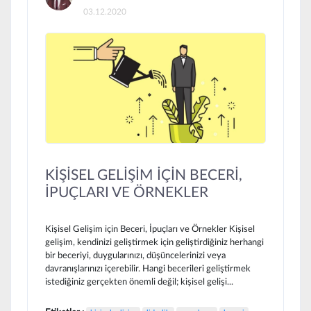
03.12.2020
KİŞİSEL GELİŞİM İÇİN BECERİ,
İPUÇLARI VE ÖRNEKLER
Kişisel Gelişim için Beceri, İpuçları ve Örnekler Kişisel
gelişim, kendinizi geliştirmek için geliştirdiğiniz herhangi
bir beceriyi, duygularınızı, düşüncelerinizi veya
davranışlarınızı içerebilir. Hangi becerileri geliştirmek
istediğiniz gerçekten önemli değil; kişisel gelişi...