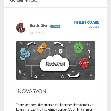
Gönderileri (30)
MESLEKİ KARİYER
Burcin Sivri
UZMAN
MAKALE
14.06.2021
INOVASYON
Tanımlar önemlidir; onlarsız etkili tartışmalar yapmak ve
kavramlar üzerine inşa etmek zordur. Ve en iyi tanımlar