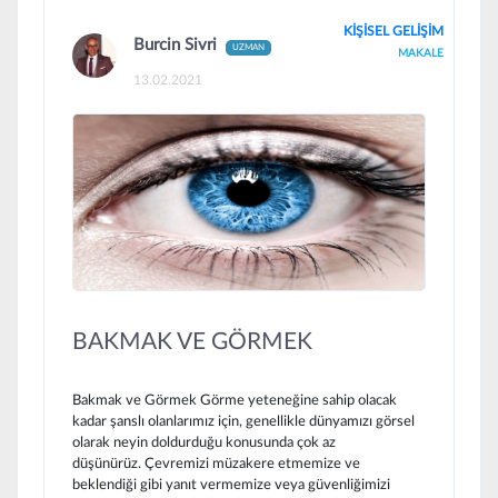
KİŞİSEL GELİŞİM
Burcin Sivri
UZMAN
MAKALE
13.02.2021
BAKMAK VE GÖRMEK
Bakmak ve Görmek Görme yeteneğine sahip olacak
kadar şanslı olanlarımız için, genellikle dünyamızı görsel
olarak neyin doldurduğu konusunda çok az
düşünürüz. Çevremizi müzakere etmemize ve
beklendiği gibi yanıt vermemize veya güvenliğimizi