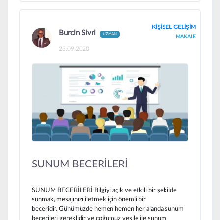
KİŞİSEL GELİŞİM
Burcin Sivri
UZMAN
MAKALE
23.09.2020
SUNUM BECERİLERİ
SUNUM BECERİLERİ Bilgiyi açık ve etkili bir şekilde
sunmak, mesajınızı iletmek için önemli bir
beceridir. Günümüzde hemen hemen her alanda sunum
becerileri gereklidir ve çoğumuz vesile ile sunum