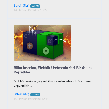
Burcin Sivri
UZMAN
14 Haziran Pazartesi 13:27
Bilim İnsanları, Elektrik Üretmenin Yeni Bir Yolunu
Keşfettiler
MIT bünyesinde çalışan bilim insanları, elektrik üretmenin
yepyeni bir ...
Balkar Ateş
UZMAN
10 Haziran Perşembe 12:11