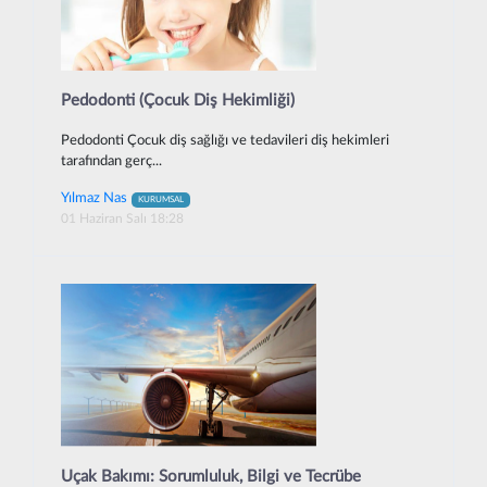
Pedodonti (Çocuk Diş Hekimliği)
Pedodonti Çocuk diş sağlığı ve tedavileri diş hekimleri
tarafından gerç...
Yılmaz Nas
KURUMSAL
01 Haziran Salı 18:28
Uçak Bakımı: Sorumluluk, Bilgi ve Tecrübe