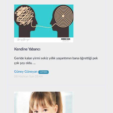
Kendine Yabancı
Geride kalan yirmi sekiz yıllık yaşantımın bana öğrettiği pek
çok şey oldu. ...
Güney Güneyan
UZMAN
08 Haziran Salı 03:44