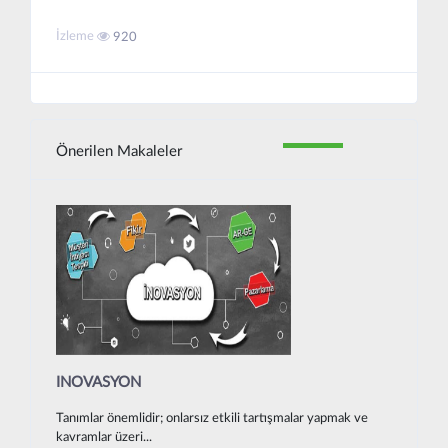
İzleme
920
Önerilen Makaleler
INOVASYON
Tanımlar önemlidir; onlarsız etkili tartışmalar yapmak ve
kavramlar üzeri...