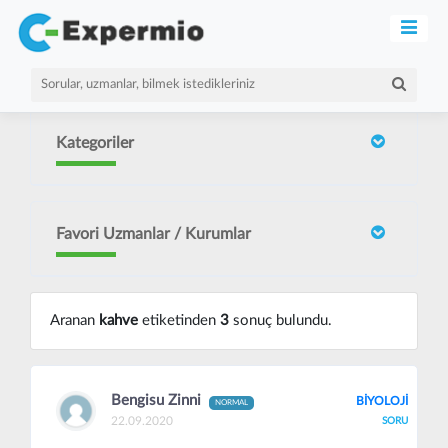
Kategoriler
Favori Uzmanlar / Kurumlar
Aranan
kahve
etiketinden
3
sonuç bulundu.
Bengisu Zinni
BİYOLOJİ
NORMAL
22.09.2020
SORU