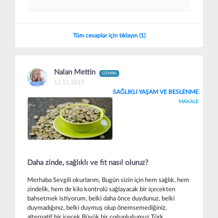
Tüm cevaplar için tıklayın (1)
Nalan Mettin
UZMAN
12.11.2019
SAĞLIKLI YAŞAM VE BESLENME
MAKALE
Daha zinde, sağlıklı ve fit nasıl oluruz?
Merhaba Sevgili okurlarım, Bugün sizin için hem sağlık, hem
zindelik, hem de kilo kontrolü sağlayacak bir içecekten
bahsetmek istiyorum, belki daha önce duydunuz, belki
duymadığınız, belki duymuş olup önemsemediğiniz,
alternatif bir içecek Büyük bir çoğunluğumuz Türk